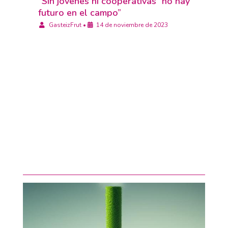
“Sin jóvenes ni cooperativas” no hay
futuro en el campo”
GasteizFrut
•
14 de noviembre de 2023