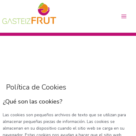
Ir
Main
al
Menu
contenido
Política de Cookies
¿Qué son las cookies?
Las cookies son pequeños archivos de texto que se utilizan para
almacenar pequeñas piezas de información. Las cookies se
almacenan en su dispositivo cuando el sitio web se carga en su
navegador. Estas cookies nos ayudan a hacer que el sitio web