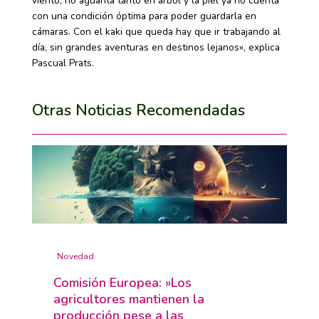
viento, no aguanta tanto en árbol y la piel ya no cuenta
con una condición óptima para poder guardarla en
cámaras. Con el kaki que queda hay que ir trabajando al
día, sin grandes aventuras en destinos lejanos», explica
Pascual Prats.
Otras Noticias Recomendadas
Novedad
Comisión Europea: »Los
agricultores mantienen la
producción pese a las