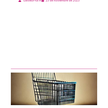
GasteizFrut
•
23 de noviembre de 2023